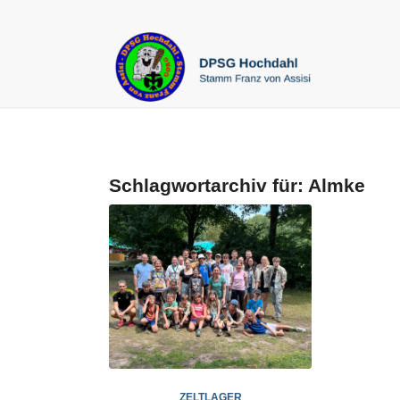
Schlagwortarchiv für:
Almke
ZELTLAGER