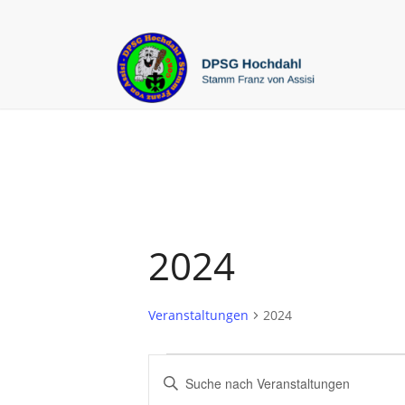
2024
Veranstaltungen
2024
Veranstaltungen
Veranstaltungen
Bitte
Suche
Schlüsselwort