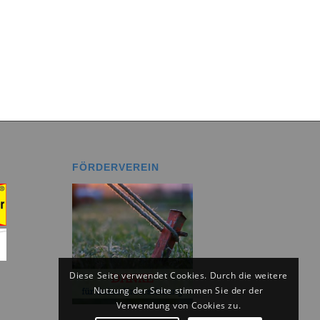
FÖRDERVEREIN
Diese Seite verwendet Cookies. Durch die weitere
Nutzung der Seite stimmen Sie der der
Verwendung von Cookies zu.