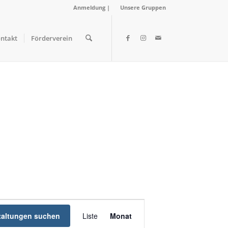
Anmeldung
|
Unsere Gruppen
ntakt
Förderverein
Veranstaltung
taltungen suchen
Liste
Ansichten-
Monat
Navigation