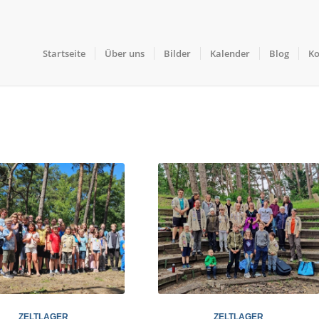
Startseite
Über uns
Bilder
Kalender
Blog
Ko
ZELTLAGER
ZELTLAGER