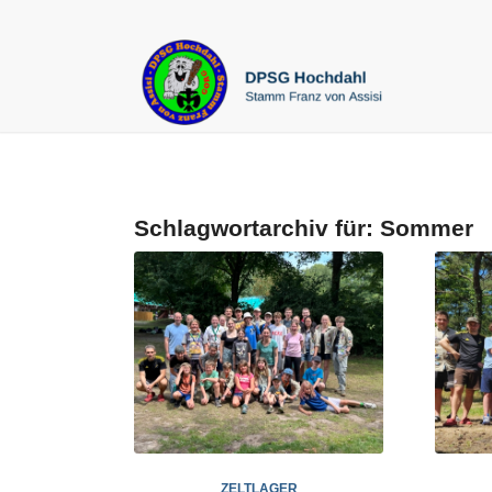
Schlagwortarchiv für:
Sommer
ZELTLAGER