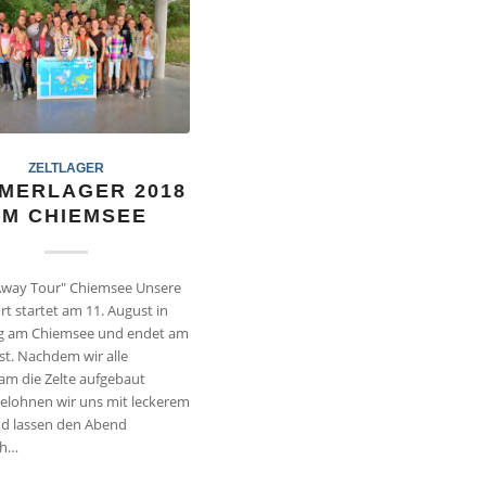
ZELTLAGER
MERLAGER 2018
AM CHIEMSEE
Away Tour" Chiemsee Unsere
rt startet am 11. August in
g am Chiemsee und endet am
st. Nachdem wir alle
m die Zelte aufgebaut
elohnen wir uns mit leckerem
d lassen den Abend
ch…